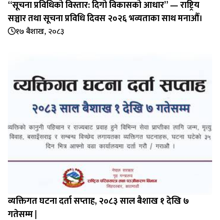
“सूचना प्रविधिको विस्तार: दिगो विकासको आधार” — राष्ट्रिय
सञ्चार तथा सूचना प्रविधि दिवस २०२६ भव्यताका साथ मनाऔँ।
१७ बैशाख, २०८३
व्यक्तिगत घटना दर्ता सप्‍ताह, २०८३ साल बैशाख १ देखि ७
गतेसम्म |