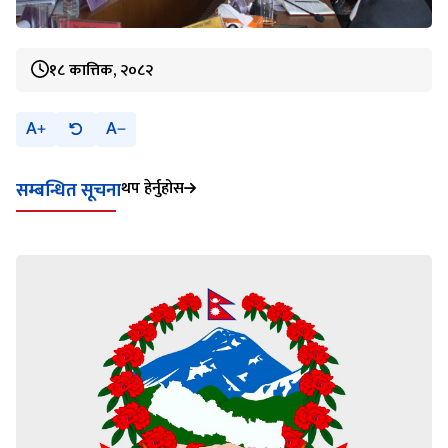
१८ कात्तिक, २०८२
A
A
थप हेर्नुहोस
सम्बन्धित सूचना