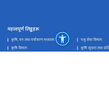
महत्त्वपूर्ण लिङ्कहरू
कृषि, वन तथा पर्यावरण मन्त्रालय
पशु सेवा विभाग
कृषि विभाग
कृषि सूचना तथा प्रशिक
राष्ट्रिय प्राकृतिक स्रोत तथा वित्त आयोग