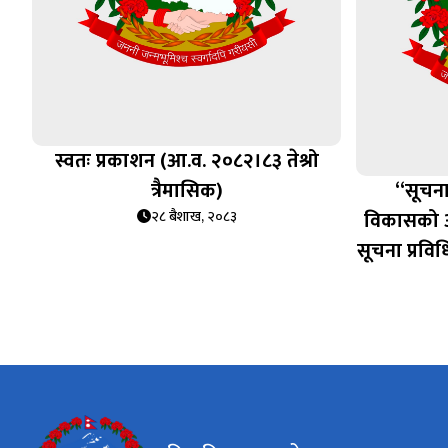
स्वतः प्रकाशन (आ.व. २०८२।८३ तेश्रो
त्रैमासिक)
“सूचना
विकासको आध
२८ बैशाख, २०८३
सूचना प्रव