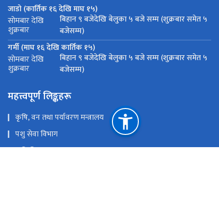
जाडो (कार्तिक १६ देखि माघ १५)
बिहान ९ बजेदेखि बेलुका ५ बजे सम्म (शुक्रबार समेत ५
सोमबार देखि
शुक्रबार
बजेसम्म)
गर्मी (माघ १६ देखि कार्तिक १५)
बिहान ९ बजेदेखि बेलुका ५ बजे सम्म (शुक्रबार समेत ५
सोमबार देखि
शुक्रबार
बजेसम्म)
महत्त्वपूर्ण लिङ्कहरू
कृषि, वन तथा पर्यावरण मन्त्रालय
पशु सेवा विभाग
कृषि विभाग
कृषि सूचना तथा प्रशिक्षण केन्द्र
राष्ट्रिय प्राकृतिक स्रोत तथा वित्त आयोग