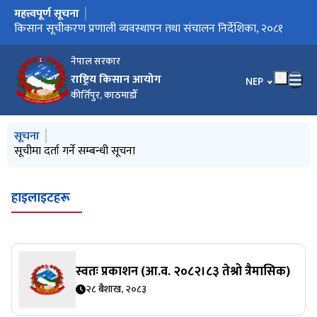
महत्त्वपूर्ण सूचना
मुख्य नेभिगेसनमा जानुहोस्
किसान सूचीकरण सम्बन्धी बारम्बार सोधिने प्रश्नहरु (FAQs)
किसान सूचीकरण प्रणाली व्यवस्थापन तथा संचालन निर्देशिका, २०८१
सूचीमा दर्ता गर्ने सम्बन्धी सूचना
स्वतः प्रकाशन (आ.व. २०८१।८२ चौथो त्रैमासिक)
नेपाल सरकार
राष्ट्रिय किसान आयोग
भाषा चयन गर्नुहोस
NEP
कीर्तिपुर, काठमाडौँ
मुख्य नेभिगेसनमा जानुहोस्
सूचना
किसान सूचीकरण सम्बन्धी बारम्बार सोधिने प्रश्नहरु (FAQs)
सूचीमा दर्ता गर्ने सम्बन्धी सूचना
स्वतः प्रकाशन (आ.व. २०८१।८२ चौथो त्रैमासिक)
हाइलाइटहरू
स्वतः प्रकाशन (आ.व. २०८२।८३ तेश्रो त्रैमासिक)
२८ बैशाख, २०८३