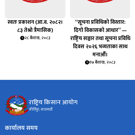
स्वतः प्रकाशन (आ.व. २०८२।
“सूचना प्रविधिको विस्तार:
८३ तेश्रो त्रैमासिक)
दिगो विकासको आधार” —
राष्ट्रिय सञ्चार तथा सूचना प्रविधि
२८ बैशाख, २०८३
दिवस २०२६ भव्यताका साथ
मनाऔँ।
१७ बैशाख, २०८३
राष्ट्रिय किसान आयोग
कीर्तिपुर, काठमाडौँ
कार्यालय समय