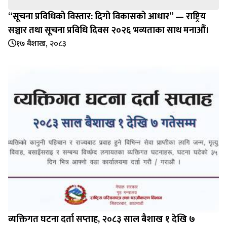
“सूचना प्रविधिको विस्तार: दिगो विकासको आधार” — राष्ट्रिय
सञ्चार तथा सूचना प्रविधि दिवस २०२६ भव्यताका साथ मनाऔँ।
१७ बैशाख, २०८३
व्यक्तिगत घटना दर्ता सप्‍ताह, २०८३ साल बैशाख १ देखि ७