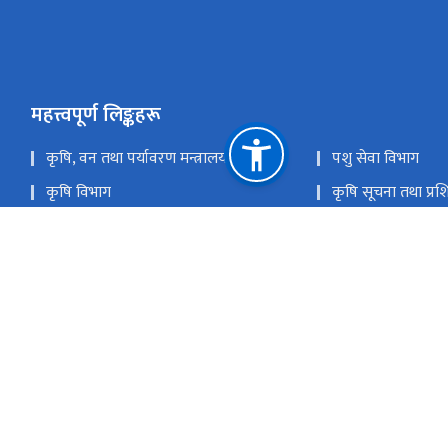
महत्त्वपूर्ण लिङ्कहरू
कृषि, वन तथा पर्यावरण मन्त्रालय
पशु सेवा विभाग
कृषि विभाग
कृषि सूचना तथा प्रशिक
राष्ट्रिय प्राकृतिक स्रोत तथा वित्त आयोग